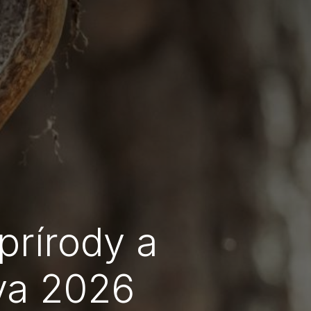
prírody a
va 2026