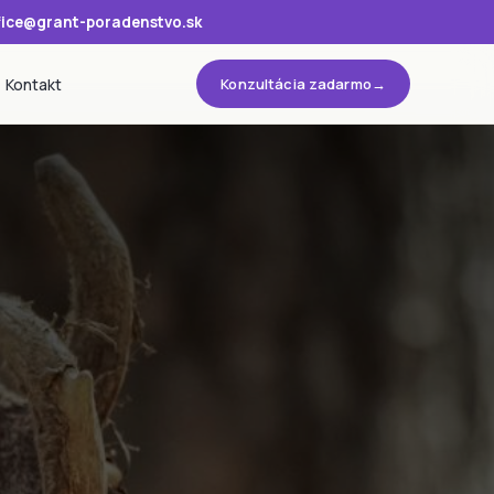
fice@grant-poradenstvo.sk
Kontakt
Konzultácia zadarmo