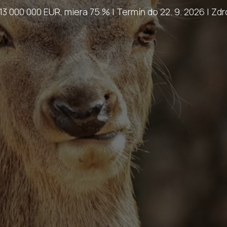
13 000 000 EUR, miera 75 % | Termín do 22. 9. 2026 | Zdr