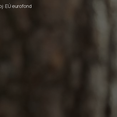
oj: EÚ eurofond