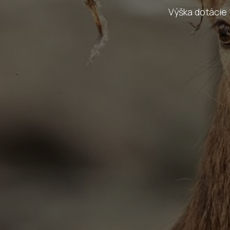
Výška dotácie 