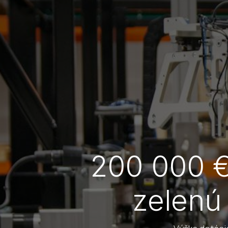
200 000 € 
zelenú