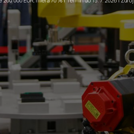
 200 000 EUR, miera 70 % | Termín do 15. 7. 2026 | Zdro