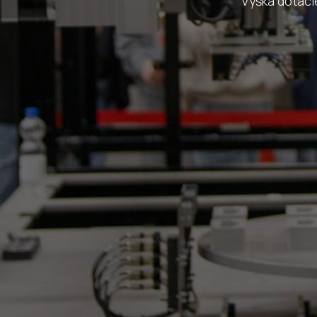
Výška dotácie