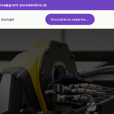
fice@grant-poradenstvo.sk
Kontakt
Konzultácia zadarmo